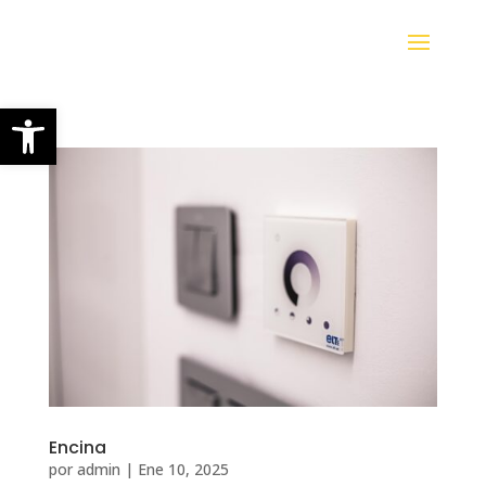
Abrir barra de herramientas
Encina
por
admin
|
Ene 10, 2025