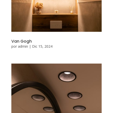
Van Gogh
por
admin
|
Dic 15, 2024