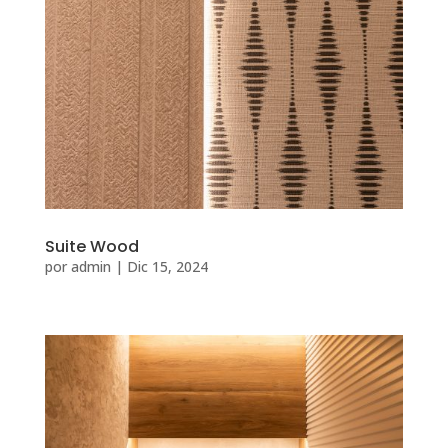
Suite Wood
por
admin
|
Dic 15, 2024