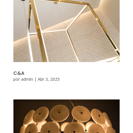
C&A
por
admin
|
Abr 3, 2025