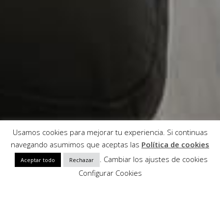
Usamos cookies para mejorar tu experiencia. Si continuas
navegando asumimos que aceptas las
Política de cookies
. Cambiar los ajustes de cookies
Aceptar todo
Rechazar
Configurar Cookies